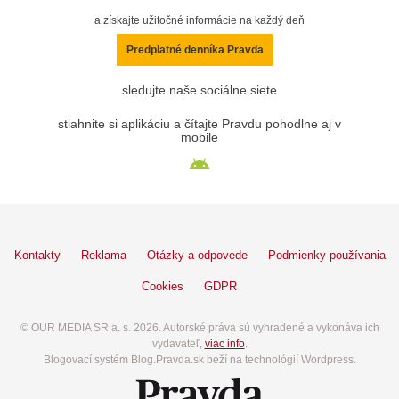
a získajte užitočné informácie na každý deň
Predplatné denníka Pravda
sledujte naše sociálne siete
stiahnite si aplikáciu a čítajte Pravdu pohodlne aj v
mobile
Kontakty
Reklama
Otázky a odpovede
Podmienky používania
Cookies
GDPR
© OUR MEDIA SR a. s. 2026. Autorské práva sú vyhradené a vykonáva ich
vydavateľ,
viac info
.
Blogovací systém Blog.Pravda.sk beží na technológií Wordpress.