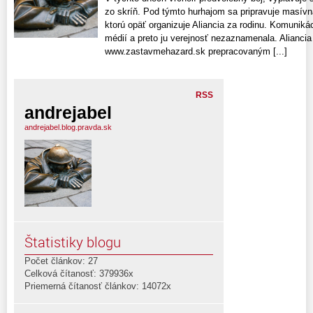
zo skríň. Pod týmto hurhajom sa pripravuje masívn
ktorú opäť organizuje Aliancia za rodinu. Komuni
médií a preto ju verejnosť nezaznamenala. Aliancia
www.zastavmehazard.sk prepracovaným [...]
RSS
andrejabel
andrejabel.blog.pravda.sk
Štatistiky blogu
Počet článkov: 27
Celková čítanosť: 379936x
Priemerná čítanosť článkov: 14072x