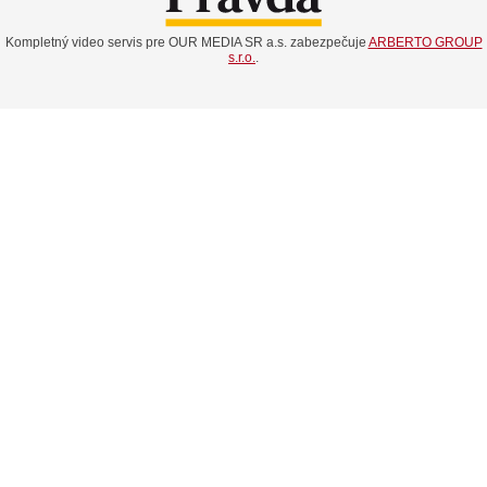
Kompletný video servis pre OUR MEDIA SR a.s. zabezpečuje
ARBERTO GROUP
s.r.o.
.