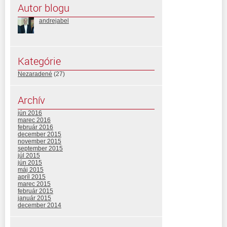
Autor blogu
andrejabel
Kategórie
Nezaradené
(27)
Archív
jún 2016
marec 2016
február 2016
december 2015
november 2015
september 2015
júl 2015
jún 2015
máj 2015
apríl 2015
marec 2015
február 2015
január 2015
december 2014