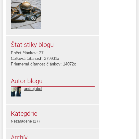
Štatistiky blogu
Počet článkov: 27
Celková čítanosť: 379931x
Priemerná čítanosť článkov: 14072x
Autor blogu
andrejabel
Kategórie
Nezaradené
(27)
Archív