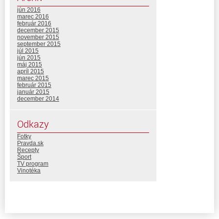
jún 2016
marec 2016
február 2016
december 2015
november 2015
september 2015
júl 2015
jún 2015
máj 2015
apríl 2015
marec 2015
február 2015
január 2015
december 2014
Odkazy
Fotky
Pravda.sk
Recepty
Šport
TV program
Vinotéka